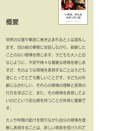
​概要
突然の災害や事故に巻き込まれると人は混乱し
ます。
目の前の事態に対処しながら、経験した
ことのない感情を感じます。
子どもも大人とお
なじように、不安や様々な複雑な感情を感じま
すが、
そのような感情を表現することは子ども
達にとってとても難しいことです。
子どもの年
齢にふさわしい、それらの感情の理解と表現の
仕方を学ぶこと、
また、その感情を表現してよ
いのだという安心感を持つことが非常に重要で
す。
大人や仲間の助けを借りながら自分の感情を理
解し表現することは、
新しい現実を受け入れて