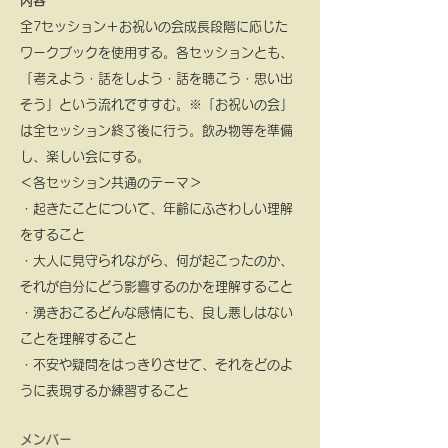
​内容
全7セッション＋お祝いの会成長段階に応じた
ワークブックを使用する。
各セッションとも、
「考えよう・話をしよう・話を聴こう・思い出
そう」という流れですすむ。
※「お祝いの会」
は全セッション終了後に行う。飲み物等を準備
し、楽しい会にする。
＜各セッション共通のテーマ＞
・起きたことについて、年齢にふさわしい理解
をすること
・大人に見守られながら、何が起こったのか、
それが自分にどう影響するのかを理解すること
・湧きおこるどんな感情にも、良し悪しはない
ことを理解すること
・不安や疑問をはっきりさせて、それをどのよ
うに表現するか練習すること
メンバー​