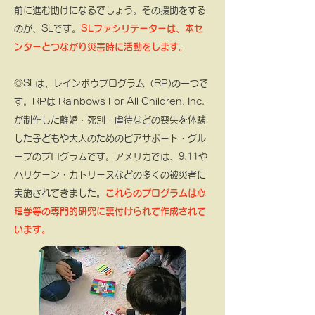
前に進む助けになるでしょう。その援助をする
のが、SLです。
SLファシリテーターは、本セ
ンターとつながり災害時に活動をします。
◎SLは、レインボウプログラム（RP)の一つで
す。
RPは Rainbows For All Children, Inc.
が制作した
離婚・死別・虐待などの喪失を体験
した子どもや大人のためのピアサポート・グル
ープのプログラムです。
アメリカでは、9.11や
ハリケーン・カトリーヌなどの多くの被災者に
実施されてきました。
これらのプログラムは心
理学等の専門的研究に裏付けられて作成されて
います。