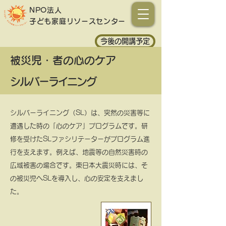
NPO法人
子ども家庭
リソースセンター
今後の開講予定
被災児・者の心のケア
シルバーライニング
シルバーライニング（SL）は、突然の災害等に
遭遇した時の「心のケア」プログラムです。研
修を受けたSLファシリテーターがプログラム進
行を支えます。例えば、地震等の自然災害時の
広域被害の場合です。東日本大震災時には、そ
の被災児へSLを導入し、心の安定を支えまし
た。