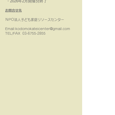
・2026年2月開催分終了
​
お問合せ先
ＮPO法人子ども家庭リソースセンター
Email:
kodomokateicenter@gmail.com
TEL/FAX
03-6755-2855