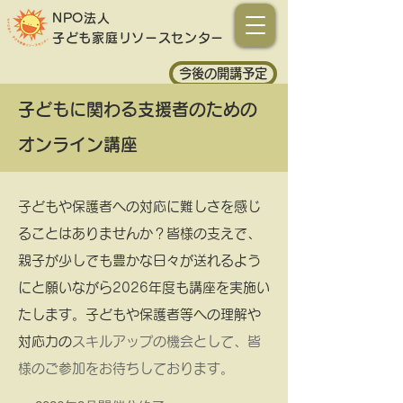
NPO法人
子ども家庭
リソースセンター
今後の開講予定
子どもに関わる支援者のための
オンライン講座
子どもや保護者への対応に難しさを感じ
ることはありませんか？皆様の支えで、
親子が少しでも豊かな日々が送れるよう
にと願いながら2026年度も講座を実施い
たします。子どもや保護者等への理解や
対応力の
スキルアップの機会として、皆
様のご参加をお待ちしております。